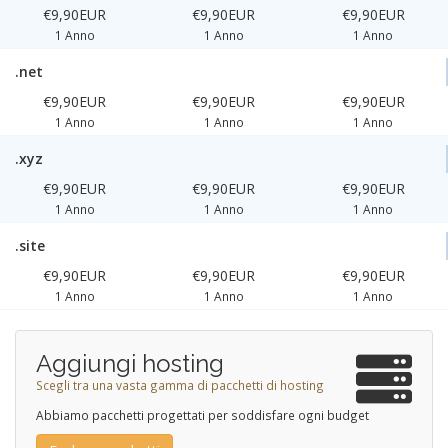
€9,90EUR
€9,90EUR
€9,90EUR
1 Anno
1 Anno
1 Anno
.net
€9,90EUR
€9,90EUR
€9,90EUR
1 Anno
1 Anno
1 Anno
.xyz
€9,90EUR
€9,90EUR
€9,90EUR
1 Anno
1 Anno
1 Anno
.site
€9,90EUR
€9,90EUR
€9,90EUR
1 Anno
1 Anno
1 Anno
Aggiungi hosting
Scegli tra una vasta gamma di pacchetti di hosting
Abbiamo pacchetti progettati per soddisfare ogni budget