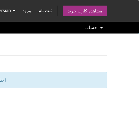
ثبت نام
ورود
ersian
مشاهده کارت خرید
حساب
اخب