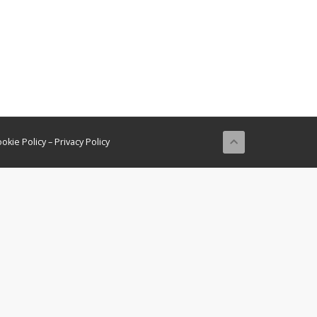
okie Policy
–
Privacy Policy