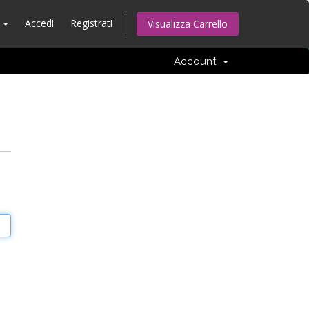
o
Accedi
Registrati
Visualizza Carrello
Account
o