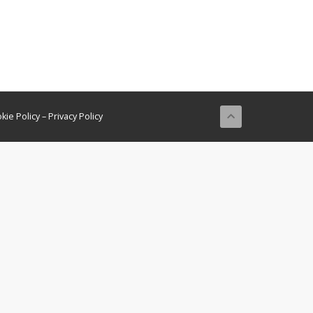
kie Policy
–
Privacy Policy