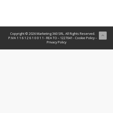
Copyright © 2026 Marketing 360 SRL. All Rights Reserved.
P.IVA 1 1 6 1 2 6 1 0 0 1 1 - REA TO – 1227041 -
Cookie Policy
–
Privacy Policy